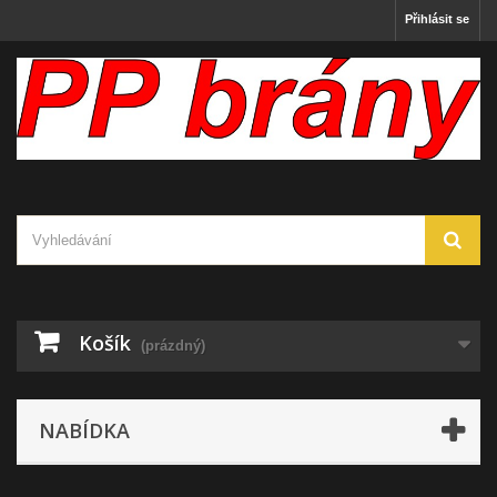
Přihlásit se
Košík
(prázdný)
NABÍDKA