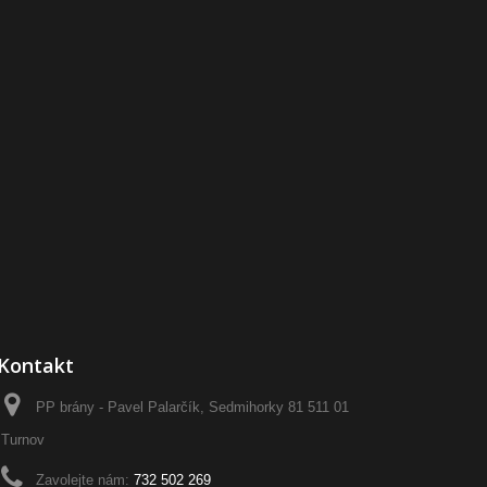
Kontakt
PP brány - Pavel Palarčík, Sedmihorky 81 511 01
Turnov
Zavolejte nám:
732 502 269