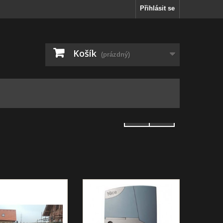
Přihlásit se
Košík
(prázdný)